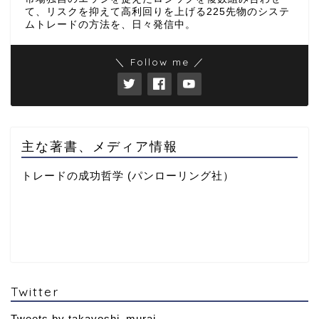
て、リスクを抑えて高利回りを上げる225先物のシステ
ムトレードの方法を、日々発信中。
＼ Follow me ／
主な著書、メディア情報
トレードの成功哲学 (パンローリング社）
Twitter
Tweets by takayoshi_murai