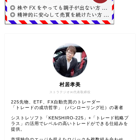
村居孝美
ストラテジオ㈱代表取締役
225先物、ETF、FX自動売買のトレーダー
「トレードの成功哲学」（パンローリング社）の著者
シストレソフト「KENSHIRO-225」+「トレード戦略プ
ラス」の活用でレベルの高いトレードができる仕組みを
提供。
市場独自のエッジを捉えたロジックを複数組み合わせ