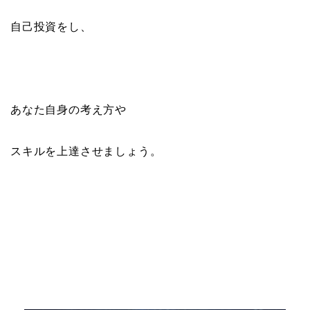
自己投資をし、
あなた自身の考え方や
スキルを上達させましょう。
１日３分 年利１６０％を実現した投
資法