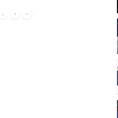
2
3
4