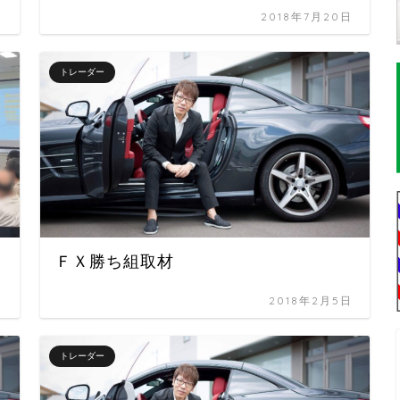
日
2018年7月20日
トレーダー
ＦＸ勝ち組取材
日
2018年2月5日
トレーダー