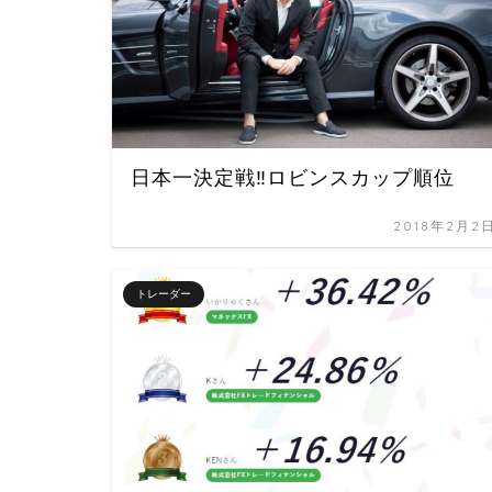
日本一決定戦‼︎ロビンスカップ順位
2018年2月2
トレーダー