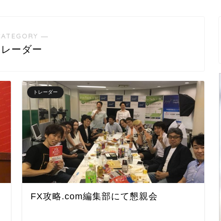
CATEGORY ―
トレーダー
トレーダー
FX攻略.com編集部にて懇親会