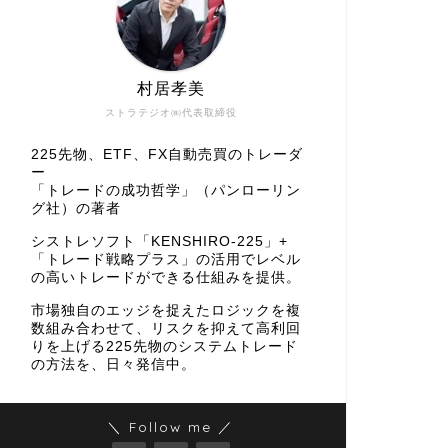
村居孝美
ストラテジオ㈱代表取締役
225先物、ETF、FX自動売買のトレーダ
ー
「トレードの成功哲学」（パンローリン
グ社）の著者
シストレソフト「KENSHIRO-225」+
「トレード戦略プラス」の活用でレベル
の高いトレードができる仕組みを提供。
市場独自のエッジを捉えたロジックを複
数組み合わせて、リスクを抑えて高利回
りを上げる225先物のシステムトレード
の方法を、日々発信中。
＼ Follow me ／