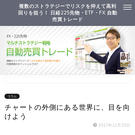
複数のストラテジーでリスクを抑えて高利
回りを狙う！ 日経225先物・ETF・FX 自動
売買トレード
コラム
チャートの外側にある世界に、目を向
けよう
2017年12月20日