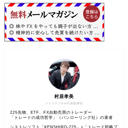
村居孝美
ストラテジオ㈱代表取締役
225先物、ETF、FX自動売買のトレーダー
「トレードの成功哲学」（パンローリング社）の著者
シストレソフト「KENSHIRO-225」+「トレード戦略プ