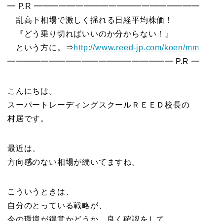
━ P.R ━━━━━━━━━━━━━━━━━━━━
乱高下相場で激しく揺れる日経平均株価！
『どう乗り切ればいいのか分からない！』
という方に。⇒
http://www.reed-jp.com/koen/mm
━━━━━━━━━━━━━━━━━━━━ P.R ━
こんにちは。
スーパートレーディングスクールＲＥＥＤ校長の
村居です。
最近は、
方向感のない相場が続いてますね。
こういうときは、
自分のとっている戦略が、
今の環境が得意かどうか、良く確認をして、