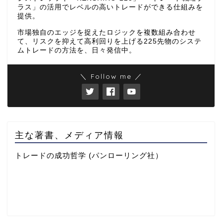
ラス」の活用でレベルの高いトレードができる仕組みを
提供。
市場独自のエッジを捉えたロジックを複数組み合わせ
て、リスクを抑えて高利回りを上げる225先物のシステ
ムトレードの方法を、日々発信中。
＼ Follow me ／
主な著書、メディア情報
トレードの成功哲学 (パンローリング社）