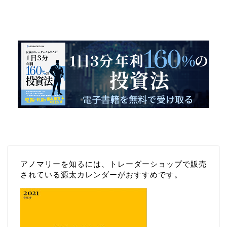
１日３分 年利１６０％を実現した投
資法
アノマリーを知るには、トレーダーショップで販売
されている源太カレンダーがおすすめです。