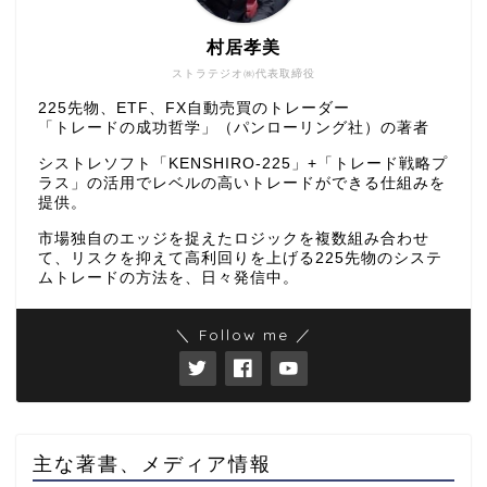
村居孝美
ストラテジオ㈱代表取締役
225先物、ETF、FX自動売買のトレーダー
「トレードの成功哲学」（パンローリング社）の著者
シストレソフト「KENSHIRO-225」+「トレード戦略プ
ラス」の活用でレベルの高いトレードができる仕組みを
提供。
市場独自のエッジを捉えたロジックを複数組み合わせ
て、リスクを抑えて高利回りを上げる225先物のシステ
ムトレードの方法を、日々発信中。
＼ Follow me ／
主な著書、メディア情報