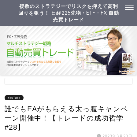
複数のストラテジーでリスクを抑えて高利
回りを狙う！ 日経225先物・ETF・FX 自動
売買トレード
YouTube
誰でもEAがもらえる太っ腹キャンペ
ーン開催中！【トレードの成功哲学
#28】
2023年3月20日