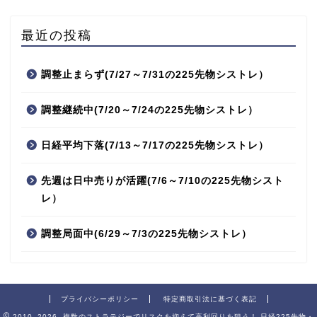
最近の投稿
調整止まらず(7/27～7/31の225先物シストレ）
調整継続中(7/20～7/24の225先物シストレ）
日経平均下落(7/13～7/17の225先物シストレ）
先週は日中売りが活躍(7/6～7/10の225先物シスト
レ）
調整局面中(6/29～7/3の225先物シストレ）
プライバシーポリシー
特定商取引法に基づく表記
2010–2026 複数のストラテジーでリスクを抑えて高利回りを狙う！ 日経225先物・