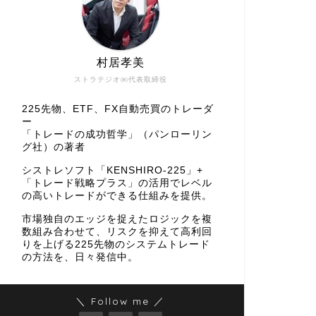
村居孝美
ストラテジオ㈱代表取締役
225先物、ETF、FX自動売買のトレーダ
ー
「トレードの成功哲学」（パンローリン
グ社）の著者
シストレソフト「KENSHIRO-225」+
「トレード戦略プラス」の活用でレベル
の高いトレードができる仕組みを提供。
市場独自のエッジを捉えたロジックを複
数組み合わせて、リスクを抑えて高利回
りを上げる225先物のシステムトレード
の方法を、日々発信中。
＼ Follow me ／