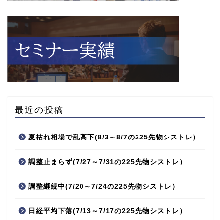
最近の投稿
夏枯れ相場で乱高下(8/3～8/7の225先物シストレ）
調整止まらず(7/27～7/31の225先物シストレ）
調整継続中(7/20～7/24の225先物シストレ）
日経平均下落(7/13～7/17の225先物シストレ）