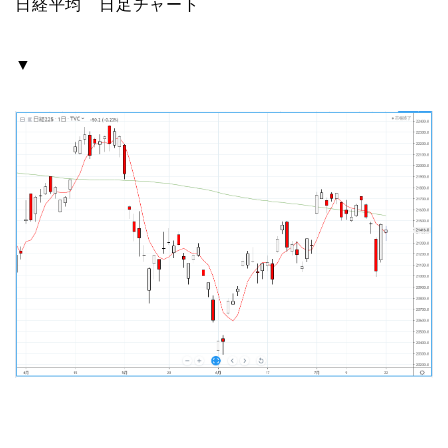
日経平均 日足チャート
▼