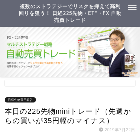
複数のストラテジーでリスクを抑えて高利
回りを狙う！ 日経225先物・ETF・FX 自動
売買トレード
日経先物運用報告
本日の225先物miniトレード（先週か
らの買いが35円幅のマイナス）
2019年7月22日