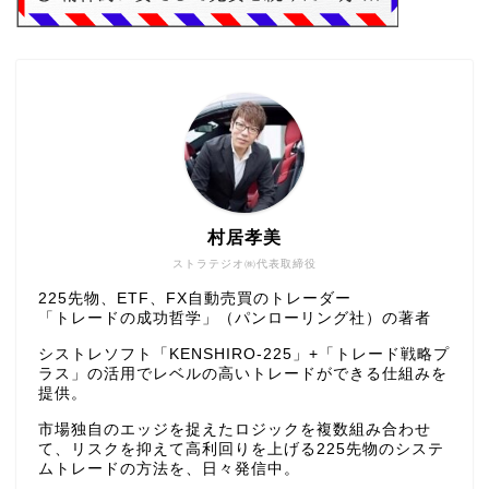
村居孝美
ストラテジオ㈱代表取締役
225先物、ETF、FX自動売買のトレーダー
「トレードの成功哲学」（パンローリング社）の著者
シストレソフト「KENSHIRO-225」+「トレード戦略プ
ラス」の活用でレベルの高いトレードができる仕組みを
提供。
市場独自のエッジを捉えたロジックを複数組み合わせ
て、リスクを抑えて高利回りを上げる225先物のシステ
ムトレードの方法を、日々発信中。