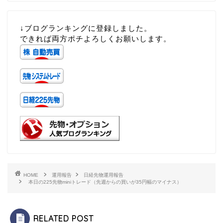
↓ブログランキングに登録しました。
できれば両方ポチよろしくお願いします。
HOME
運用報告
日経先物運用報告
本日の225先物miniトレード（先週からの買いが35円幅のマイナス）
RELATED POST