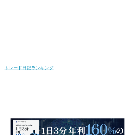
トレード日記ランキング
１日３分 年利１６０％を実現した投
資法