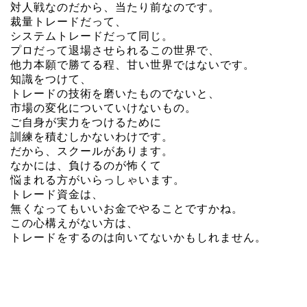
対人戦なのだから、当たり前なのです。
裁量トレードだって、
システムトレードだって同じ。
プロだって退場させられるこの世界で、
他力本願で勝てる程、甘い世界ではないです。
知識をつけて、
トレードの技術を磨いたものでないと、
市場の変化についていけないもの。
ご自身が実力をつけるために
訓練を積むしかないわけです。
だから、スクールがあります。
なかには、負けるのが怖くて
悩まれる方がいらっしゃいます。
トレード資金は、
無くなってもいいお金でやることですかね。
この心構えがない方は、
トレードをするのは向いてないかもしれません。
１日３分 年利１６０％を実現した投