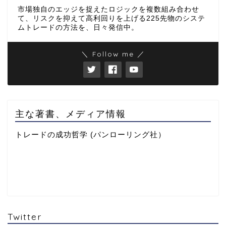
市場独自のエッジを捉えたロジックを複数組み合わせ
て、リスクを抑えて高利回りを上げる225先物のシステ
ムトレードの方法を、日々発信中。
＼ Follow me ／
主な著書、メディア情報
トレードの成功哲学 (パンローリング社）
Twitter