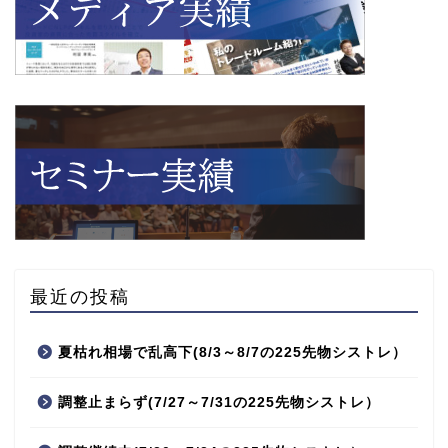
最近の投稿
夏枯れ相場で乱高下(8/3～8/7の225先物シストレ）
調整止まらず(7/27～7/31の225先物シストレ）