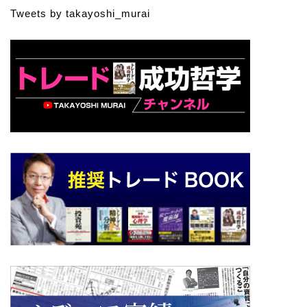
Tweets by takayoshi_murai