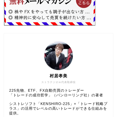
村居孝美
ストラテジオ㈱代表取締役
225先物、ETF、FX自動売買のトレーダー
「トレードの成功哲学」（パンローリング社）の著者
シストレソフト「KENSHIRO-225」+「トレード戦略プ
ラス」の活用でレベルの高いトレードができる仕組みを
提供。