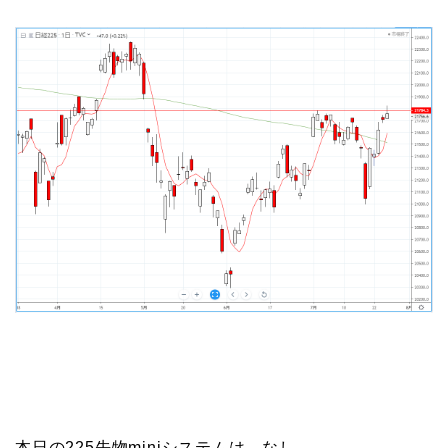
本日の225先物miniシステムは、なし