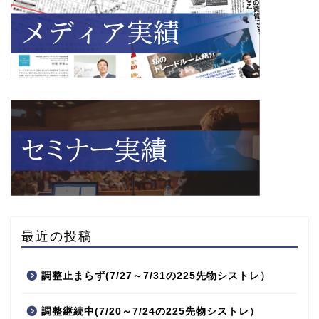
最近の投稿
調整止まらず(7/27～7/31の225先物シストレ）
調整継続中(7/20～7/24の225先物シストレ）