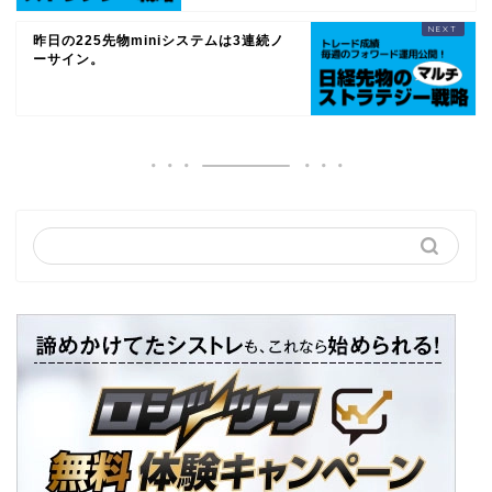
昨日の225先物miniシステムは3連続ノ
ーサイン。