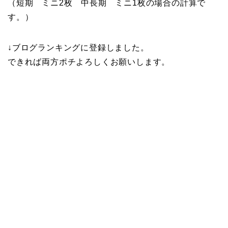
（短期 ミニ2枚 中長期 ミニ1枚の場合の計算で
す。）
↓ブログランキングに登録しました。
できれば両方ポチよろしくお願いします。