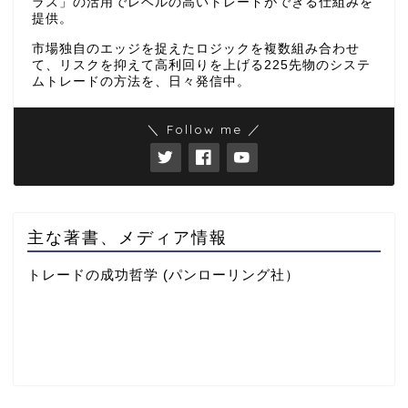
ラス」の活用でレベルの高いトレードができる仕組みを
提供。
市場独自のエッジを捉えたロジックを複数組み合わせ
て、リスクを抑えて高利回りを上げる225先物のシステ
ムトレードの方法を、日々発信中。
＼ Follow me ／
主な著書、メディア情報
トレードの成功哲学 (パンローリング社）