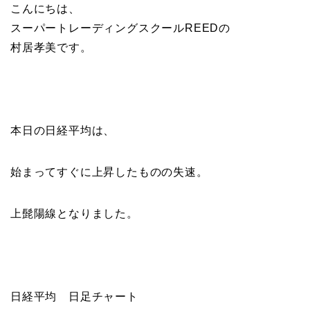
こんにちは、
スーパートレーディングスクールREEDの
村居孝美です。
本日の日経平均は、
始まってすぐに上昇したものの失速。
上髭陽線となりました。
日経平均 日足チャート