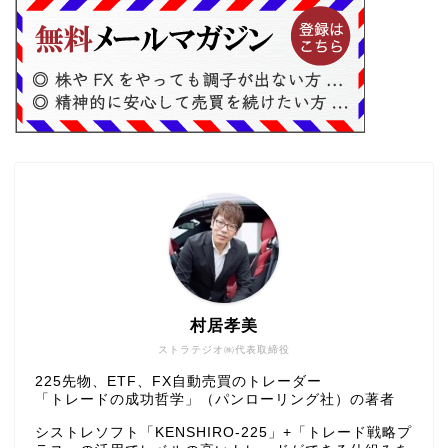
村居孝美
ストラテジオ㈱代表取締役
225先物、ETF、FX自動売買のトレーダー
「トレードの成功哲学」（パンローリング社）の著者
シストレソフト「KENSHIRO-225」+「トレード戦略プ