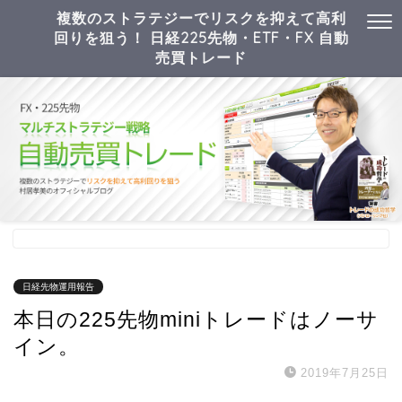
複数のストラテジーでリスクを抑えて高利
回りを狙う！ 日経225先物・ETF・FX 自動
売買トレード
日経先物運用報告
本日の225先物miniトレードはノーサ
イン。
2019年7月25日