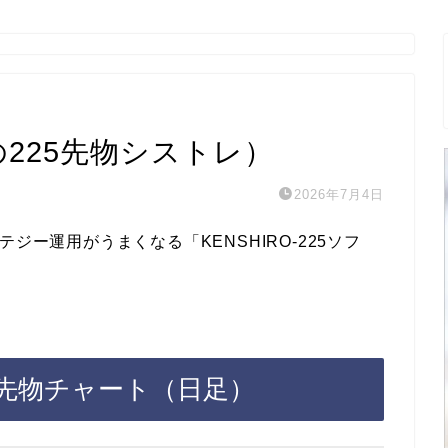
3の225先物シストレ）
2026年7月4日
ジー運用がうまくなる「KENSHIRO‐225ソフ
平均先物チャート（日足）