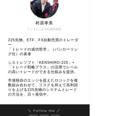
村居孝美
ストラテジオ㈱代表取締役
225先物、ETF、FX自動売買のトレーダ
ー
「トレードの成功哲学」（パンローリン
グ社）の著者
シストレソフト「KENSHIRO-225」+
「トレード戦略プラス」の活用でレベル
の高いトレードができる仕組みを提供。
市場独自のエッジを捉えたロジックを複
数組み合わせて、リスクを抑えて高利回
りを上げる225先物のシステムトレード
の方法を、日々発信中。
＼ Follow me ／