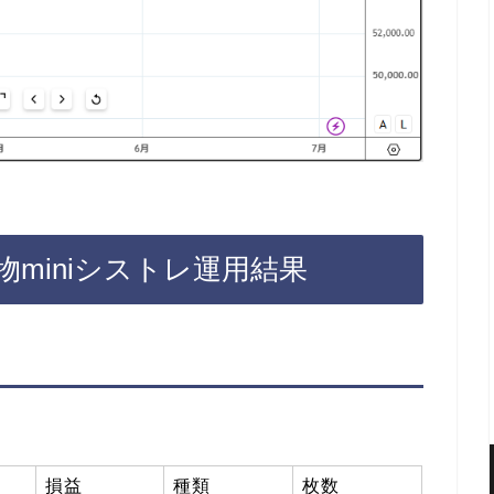
先物miniシストレ運用結果
損益
種類
枚数