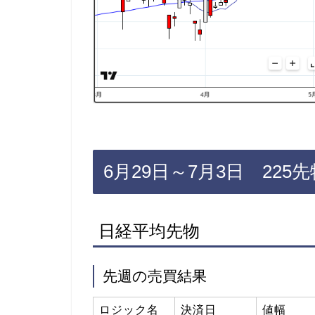
6月29日～7月3日 225
日経平均先物
先週の売買結果
ロジック名
決済日
値幅