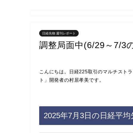
日経先物 週刊レポート
調整局面中(6/29～7/
こんにちは。日経225取引のマルチストラテ
ト」開発者の村居孝美です。
2025年7月3日の日経