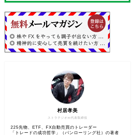
村居孝美
ストラテジオ㈱代表取締役
225先物、ETF、FX自動売買のトレーダー
「トレードの成功哲学」（パンローリング社）の著者