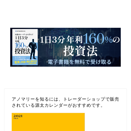
１日３分 年利１６０％を実現した投
資法
アノマリーを知るには、トレーダーショップで販売
されている源太カレンダーがおすすめです。