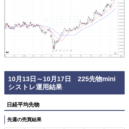
10月13日～10月17日 225先物mini
シストレ運用結果
日経平均先物
先週の売買結果