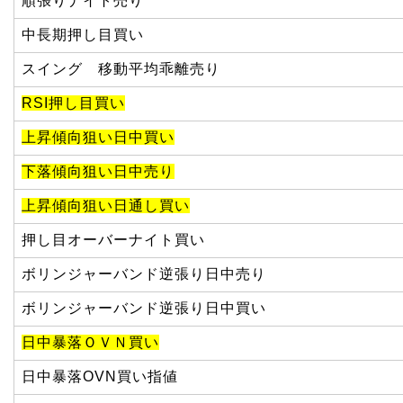
順張りナイト売り
中長期押し目買い
スイング 移動平均乖離売り
RSI押し目買い
上昇傾向狙い日中買い
下落傾向狙い日中売り
上昇傾向狙い日通し買い
押し目オーバーナイト買い
ボリンジャーバンド逆張り日中売り
ボリンジャーバンド逆張り日中買い
日中暴落ＯＶＮ買い
日中暴落OVN買い指値