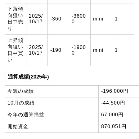
下落傾
向狙い
2025/
-3600
-360
mini
1
10/17
0
日中売
り
上昇傾
向狙い
2025/
-1900
-190
mini
1
10/17
0
日中買
い
通算成績(2025年)
今週の成績
-196,000円
10月の成績
-44,500円
今年の通算損益
67,000円
開始資金
870,051円