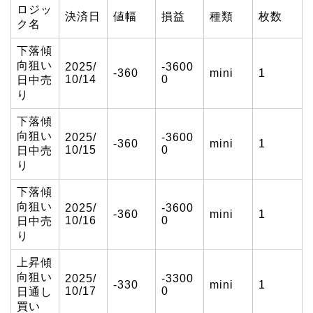
ロジッ
決済日
値幅
損益
種類
枚数
ク名
下落傾
向狙い
2025/
-3600
-360
mini
1
10/14
0
日中売
り
下落傾
向狙い
2025/
-3600
-360
mini
1
10/15
0
日中売
り
下落傾
向狙い
2025/
-3600
-360
mini
1
10/16
0
日中売
り
上昇傾
向狙い
2025/
-3300
-330
mini
1
10/17
0
日通し
買い