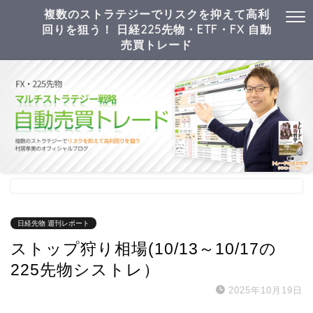
複数のストラテジーでリスクを抑えて高利
回りを狙う！ 日経225先物・ETF・FX 自動
売買トレード
日経先物 週刊レポート
ストップ狩り相場(10/13～10/17の
225先物シストレ）
2025年10月19日