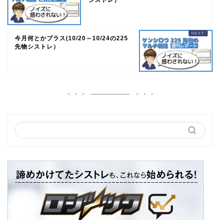
シストレ）
今月何とかプラス(10/20～10/24の225
先物シストレ）