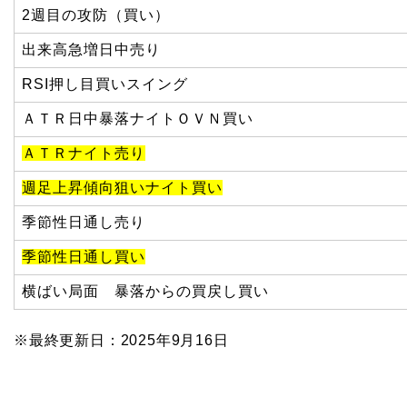
2週目の攻防（買い）
出来高急増日中売り
RSI押し目買いスイング
ＡＴＲ日中暴落ナイトＯＶＮ買い
ＡＴＲナイト売り
週足上昇傾向狙いナイト買い
季節性日通し売り
季節性日通し買い
横ばい局面 暴落からの買戻し買い
※最終更新日：2025年9月16日