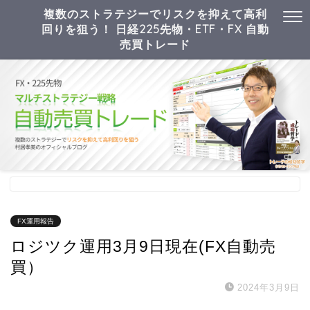
複数のストラテジーでリスクを抑えて高利
回りを狙う！ 日経225先物・ETF・FX 自動
売買トレード
FX運用報告
ロジツク運用3月9日現在(FX自動売
買）
2024年3月9日