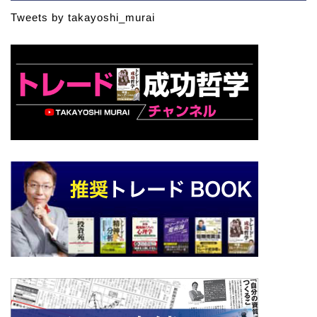
Tweets by takayoshi_murai