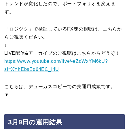
トレンドが変化したので、ポートフォリオを変えま
す。
「ロジツク」で検証しているFX魂の視聴は、こちらか
らご視聴ください。
↓
LIVE配信&アーカイブのご視聴はこちらからどうぞ！
https://www.youtube.com/live/-eZdWxYM6kU?
si=XYhEbsEq64EC_l4U
こちらは、デューカスコピーでの実運用成績です。
▼
3月9日の運用結果