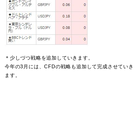
＊少しづつ戦略を追加していきます。
今年の3月には、CFDの戦略も追加して完成させていき
ます。
１日３分 年利１６０％を実現した投
資法