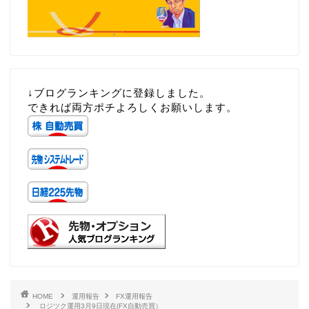
↓ブログランキングに登録しました。
できれば両方ポチよろしくお願いします。
HOME
運用報告
FX運用報告
ロジツク運用3月9日現在(FX自動売買）