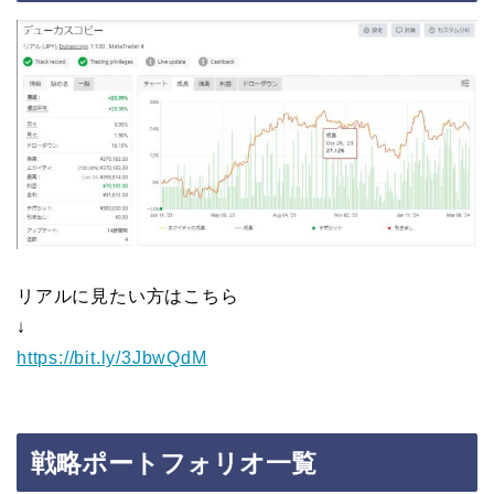
リアルに見たい方はこちら
↓
https://bit.ly/3JbwQdM
戦略ポートフォリオ一覧