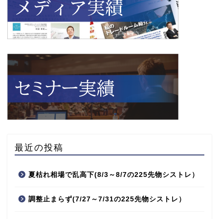
最近の投稿
夏枯れ相場で乱高下(8/3～8/7の225先物シストレ）
調整止まらず(7/27～7/31の225先物シストレ）