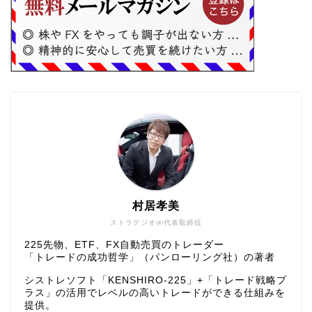
村居孝美
ストラテジオ㈱代表取締役
225先物、ETF、FX自動売買のトレーダー
「トレードの成功哲学」（パンローリング社）の著者
シストレソフト「KENSHIRO-225」+「トレード戦略プ
ラス」の活用でレベルの高いトレードができる仕組みを
提供。