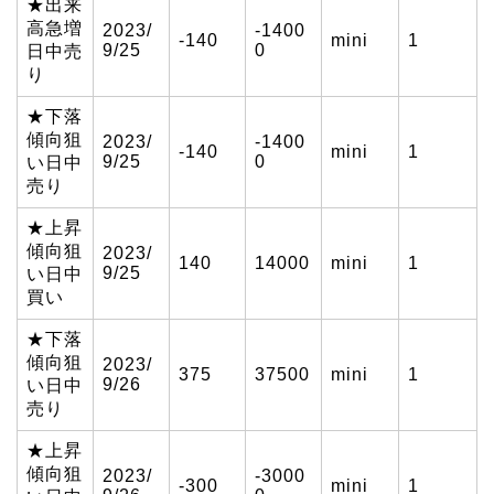
★出来
高急増
2023/
-1400
-140
mini
1
9/25
0
日中売
り
★下落
傾向狙
2023/
-1400
-140
mini
1
9/25
0
い日中
売り
★上昇
傾向狙
2023/
140
14000
mini
1
9/25
い日中
買い
★下落
傾向狙
2023/
375
37500
mini
1
9/26
い日中
売り
★上昇
傾向狙
2023/
-3000
-300
mini
1