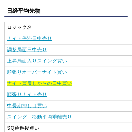
日経平均先物
ロジック名
ナイト停滞日中売り
調整局面日中売り
上昇局面入りスイング買い
順張りオーバーナイト買い
ナイト買戻しからの日中買い
順張りナイト売り
中長期押し目買い
スイング 移動平均乖離売り
SQ通過後買い