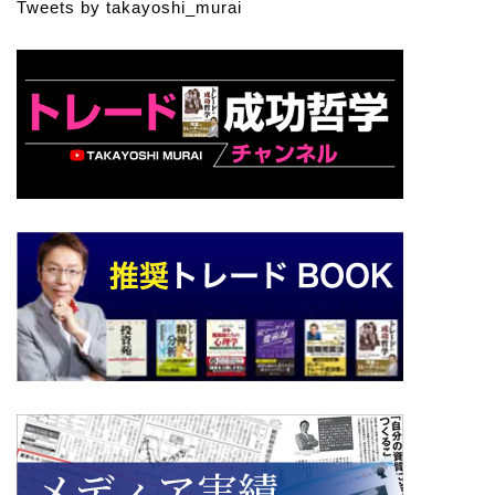
Tweets by takayoshi_murai