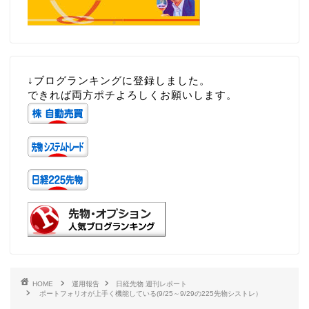
↓ブログランキングに登録しました。
できれば両方ポチよろしくお願いします。
HOME
運用報告
日経先物 週刊レポート
ポートフォリオが上手く機能している(9/25～9/29の225先物シストレ）