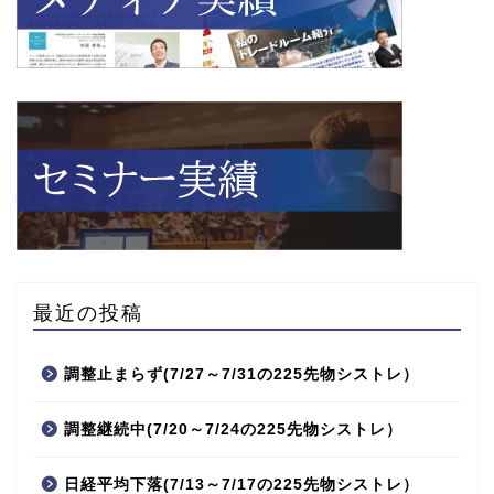
最近の投稿
調整止まらず(7/27～7/31の225先物シストレ）
調整継続中(7/20～7/24の225先物シストレ）
日経平均下落(7/13～7/17の225先物シストレ）