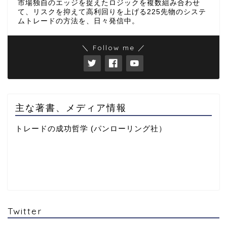
市場独自のエッジを捉えたロジックを複数組み合わせ
て、リスクを抑えて高利回りを上げる225先物のシステ
ムトレードの方法を、日々発信中。
＼ Follow me ／
主な著書、メディア情報
トレードの成功哲学 (パンローリング社）
Twitter