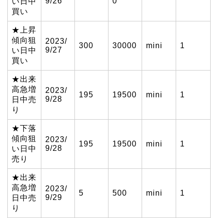
9/26
0
い日中
買い
★上昇
傾向狙
2023/
300
30000
mini
1
9/27
い日中
買い
★出来
高急増
2023/
195
19500
mini
1
9/28
日中売
り
★下落
傾向狙
2023/
195
19500
mini
1
9/28
い日中
売り
★出来
高急増
2023/
5
500
mini
1
9/29
日中売
り