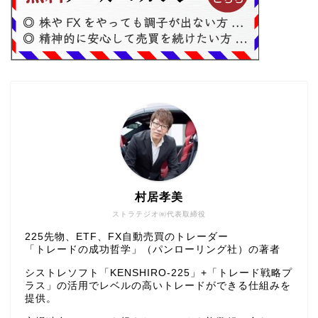
村居孝美
ストラテジオ㈱代表取締役
225先物、ETF、FX自動売買のトレーダー
「トレードの成功哲学」（パンローリング社）の著者
シストレソフト「KENSHIRO-225」+「トレード戦略プ
ラス」の活用でレベルの高いトレードができる仕組みを
提供。