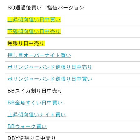
SQ通過後買い 指値バージョン
上昇傾向狙い日中買い
下落傾向狙い日中売り
逆張り日中売り
押し目オーバーナイト買い
ボリンジャーバンド逆張り日中売り
ボリンジャーバンド逆張り日中買い
BBスイカ割り日中売り
BB金魚すくい日中買い
上昇傾向狙いナイト買い
BBウォーク買い
DBY逆張り日中売り