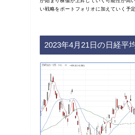
が始まり株価が上昇していく可能性が高
い戦略をポートフォリオに加えていく予
2023年4月21日の日経