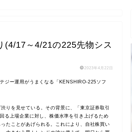
/17～4/21の225先物シス
2023年4月22日
ジー運用がうまくなる「KENSHIRO‐225ソフ
げ渋りを見せている。その背景に、「東京証券取引
下回る上場企業に対し、株価水準を引き上げるため
あったことがあげられる。これにより、自社株買い