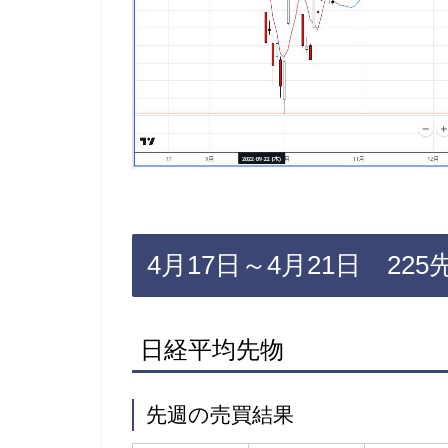
4月17日～4月21日 22
日経平均先物
先週の売買結果