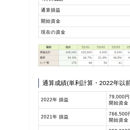
通算損益
開始資金
現在の資金
通算成績(単利計算・2022年以前
79,000
2022年 損益
開始資金 1
766,50
2021年 損益
開始資金 1