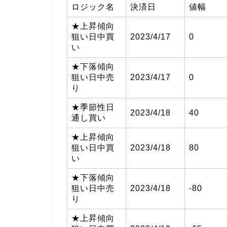
ロジック名
決済日
値幅
★上昇傾向
狙い日中買
2023/4/17
0
い
★下落傾向
狙い日中売
2023/4/17
0
り
★季節性日
2023/4/18
40
通し買い
★上昇傾向
狙い日中買
2023/4/18
80
い
★下落傾向
狙い日中売
2023/4/18
-80
り
★上昇傾向