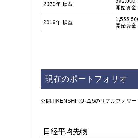
892,00
2020年 損益
開始資金 1
1,555,5
2019年 損益
開始資金 1
現在のポートフォリオ
公開用KENSHIRO-225のリアルフォ
日経平均先物