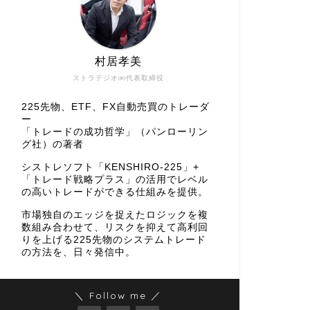
村居孝美
ストラテジオ㈱代表取締役
225先物、ETF、FX自動売買のトレーダ
ー
「トレードの成功哲学」（パンローリン
グ社）の著者
シストレソフト「KENSHIRO-225」+
「トレード戦略プラス」の活用でレベル
の高いトレードができる仕組みを提供。
市場独自のエッジを捉えたロジックを複
数組み合わせて、リスクを抑えて高利回
りを上げる225先物のシステムトレード
の方法を、日々発信中。
＼ Follow me ／