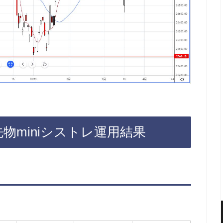
5先物miniシストレ運用結果