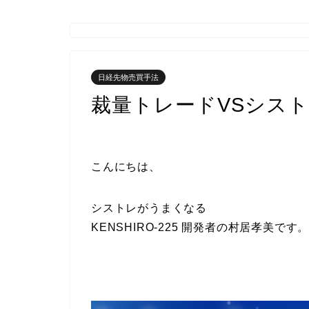
日経先物売買手法
裁量トレードVSシス
こんにちは、
シストレがうまくなる
KENSHIRO-225 開発者の村居孝美です