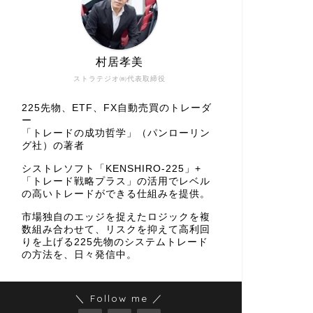
村居孝美
ストラテジオ㈱代表取締役
225先物、ETF、FX自動売買のトレーダ
ー
「トレードの成功哲学」（パンローリン
グ社）の著者
シストレソフト「KENSHIRO-225」+
「トレード戦略プラス」の活用でレベル
の高いトレードができる仕組みを提供。
市場独自のエッジを捉えたロジックを複
数組み合わせて、リスクを抑えて高利回
りを上げる225先物のシステムトレード
の方法を、日々発信中。
＼ Follow me ／