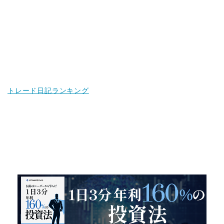
トレード日記ランキング
１日３分 年利１６０％を実現した投
資法