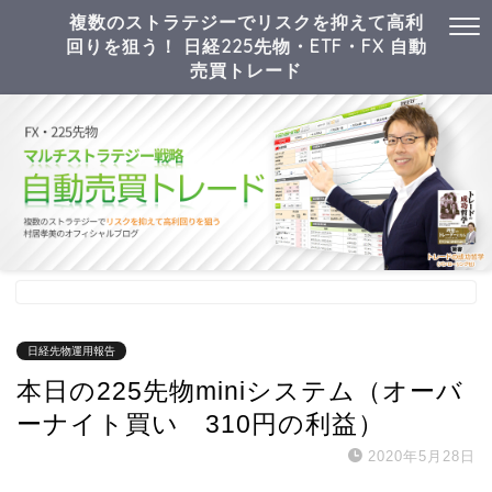
複数のストラテジーでリスクを抑えて高利
回りを狙う！ 日経225先物・ETF・FX 自動
売買トレード
日経先物運用報告
本日の225先物miniシステム（オーバ
ーナイト買い 310円の利益）
2020年5月28日