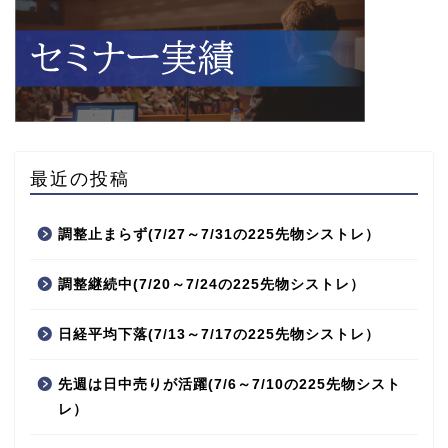
最近の投稿
調整止まらず(7/27～7/31の225先物シストレ）
調整継続中(7/20～7/24の225先物シストレ）
日経平均下落(7/13～7/17の225先物シストレ）
先週は日中売りが活躍(7/6～7/10の225先物シスト
レ）