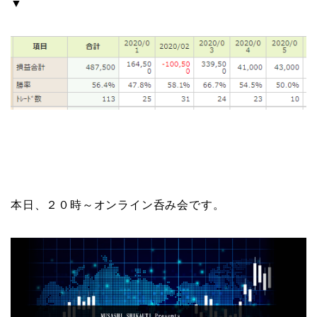
▼
本日、２０時～オンライン呑み会です。