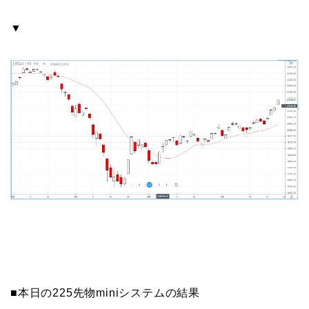
▼
■本日の225先物miniシステムの結果