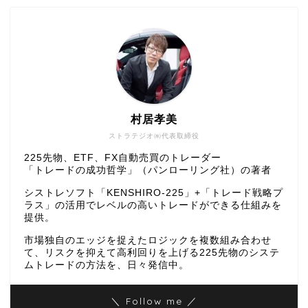
村居孝美
ストラテジオ㈱代表取締役
225先物、ETF、FX自動売買のトレーダー
「トレードの成功哲学」（パンローリング社）の著者
シストレソフト「KENSHIRO-225」+「トレード戦略プ
ラス」の活用でレベルの高いトレードができる仕組みを
提供。
市場独自のエッジを捉えたロジックを複数組み合わせ
て、リスクを抑えて高利回りを上げる225先物のシステ
ムトレードの方法を、日々発信中。
＼ Follow me ／