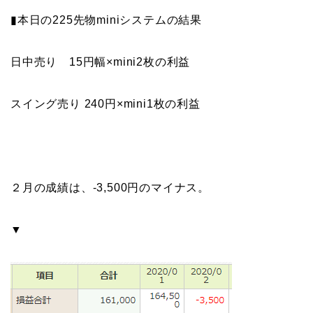
▮本日の225先物miniシステムの結果
日中売り 15円幅×mini2枚の利益
スイング売り 240円×mini1枚の利益
２月の成績は、-3,500円のマイナス。
▼