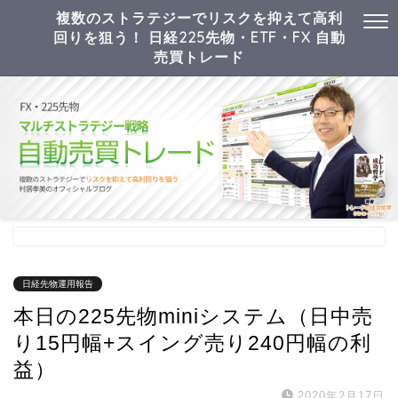
複数のストラテジーでリスクを抑えて高利
回りを狙う！ 日経225先物・ETF・FX 自動
売買トレード
日経先物運用報告
本日の225先物miniシステム（日中売
り15円幅+スイング売り240円幅の利
益）
2020年2月17日