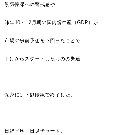
景気停滞への警戒感や
昨年10～12月期の国内総生産（GDP）が
市場の事前予想を下回ったことで
下げからスタートしたものの失速。
保家には下髭陽線で終了した。
日経平均 日足チャート。