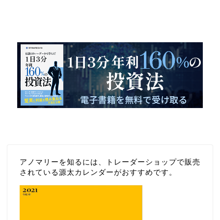
１日３分 年利１６０％を実現した投
資法
アノマリーを知るには、トレーダーショップで販売
されている源太カレンダーがおすすめです。