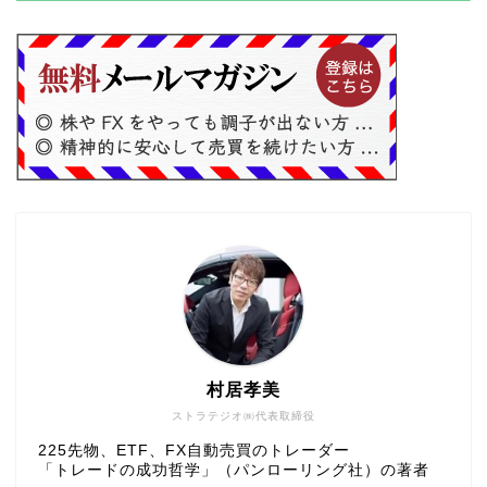
村居孝美
ストラテジオ㈱代表取締役
225先物、ETF、FX自動売買のトレーダー
「トレードの成功哲学」（パンローリング社）の著者