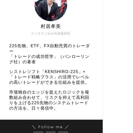
村居孝美
ストラテジオ㈱代表取締役
225先物、ETF、FX自動売買のトレーダ
ー
「トレードの成功哲学」（パンローリン
グ社）の著者
シストレソフト「KENSHIRO-225」+
「トレード戦略プラス」の活用でレベル
の高いトレードができる仕組みを提供。
市場独自のエッジを捉えたロジックを複
数組み合わせて、リスクを抑えて高利回
りを上げる225先物のシステムトレード
の方法を、日々発信中。
＼ Follow me ／