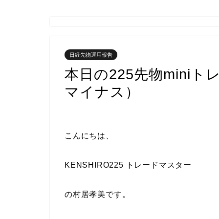
日経先物運用報告
本日の225先物mini
マイナス）
こんにちは、
KENSHIRO225 トレードマスター
の村居孝美です。