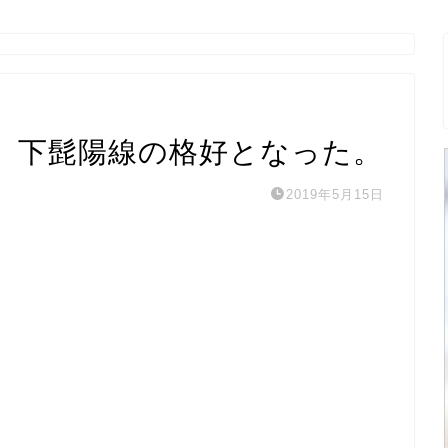
、下髭陽線の格好となった。
2019年5月15日