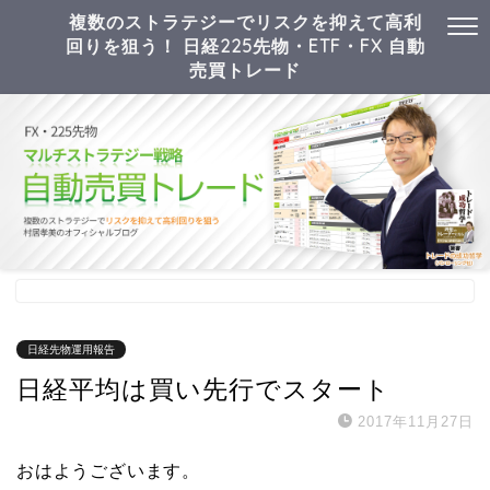
複数のストラテジーでリスクを抑えて高利
回りを狙う！ 日経225先物・ETF・FX 自動
売買トレード
日経先物運用報告
日経平均は買い先行でスタート
2017年11月27日
おはようございます。