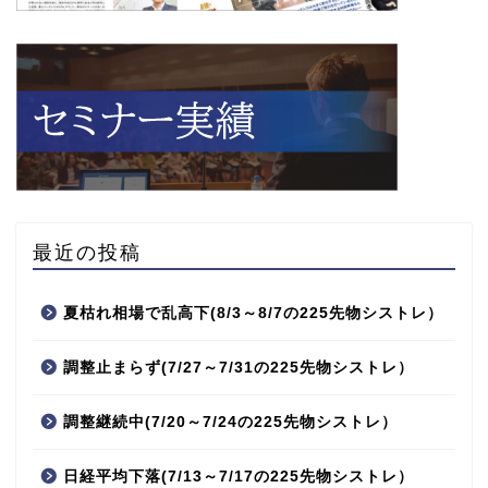
最近の投稿
夏枯れ相場で乱高下(8/3～8/7の225先物シストレ）
調整止まらず(7/27～7/31の225先物シストレ）
調整継続中(7/20～7/24の225先物シストレ）
日経平均下落(7/13～7/17の225先物シストレ）