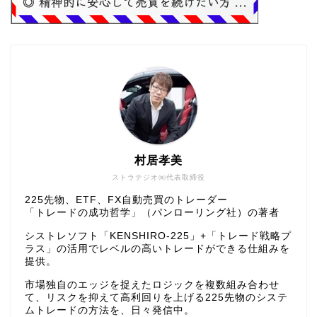
村居孝美
ストラテジオ㈱代表取締役
225先物、ETF、FX自動売買のトレーダー
「トレードの成功哲学」（パンローリング社）の著者
シストレソフト「KENSHIRO-225」+「トレード戦略プ
ラス」の活用でレベルの高いトレードができる仕組みを
提供。
市場独自のエッジを捉えたロジックを複数組み合わせ
て、リスクを抑えて高利回りを上げる225先物のシステ
ムトレードの方法を、日々発信中。