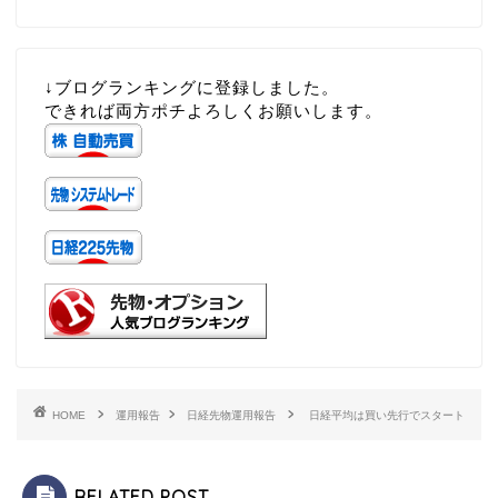
↓ブログランキングに登録しました。
できれば両方ポチよろしくお願いします。
HOME
運用報告
日経先物運用報告
日経平均は買い先行でスタート
RELATED POST